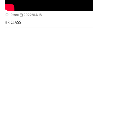
10мин
2022/04/18
HR CLASS