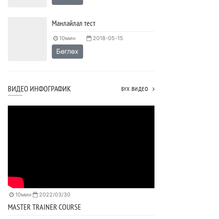
Манлайлал тест
10мин
2018-05-15
Бөглөх
ВИДЕО ИНФОГРАФИК
БҮХ ВИДЕО
10мин
2022/03/30
MASTER TRAINER COURSE