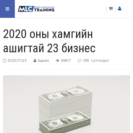
2020 оны хамгийн
ашигтай 23 бизнес
2020/11/23
Админ
59817
169
сэтгэгдэл