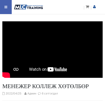
МЕНЕЖЕР КОЛЛЕЖ ХӨТӨЛБӨР
2022/04/25
Админ
6 сэтгэгдэл