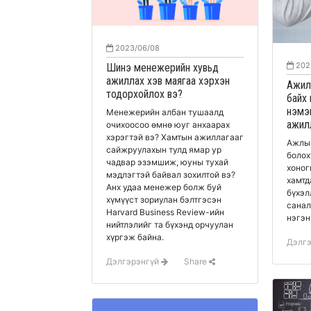
2023/06/08
202
Шинэ менежерийн хувьд
ажиллах хэв маягаа хэрхэн
Ажил
тодорхойлох вэ?
байх
нэмэ
Менежерийн албан тушаалд
ажил
очихоосоо өмнө юуг анхаарах
хэрэгтэй вэ? Хамтын ажиллагааг
Ажлын
сайжруулахын тулд ямар ур
болох
чадвар эзэмшиж, юуны тухай
хоног
мэдлэгтэй байвал зохилтой вэ?
хамтд
Анх удаа менежер болж буй
бүхэл
хүмүүст зориулан бэлтгэсэн
санал
Harvard Business Review-ийн
нэгэн
нийтлэлийг та бүхэнд орчуулан
хүргэж байна.
Дэлг
Дэлгэрэнгүй
Share