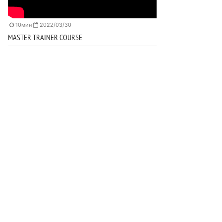
10мин
2022/03/30
MASTER TRAINER COURSE