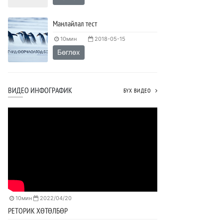
Манлайлал тест
10мин
2018-05-15
Бөглөх
ВИДЕО ИНФОГРАФИК
БҮХ ВИДЕО
10мин
2022/04/20
РЕТОРИК ХӨТӨЛБӨР