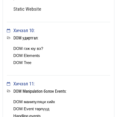
Static Website
Хичээл 10:
DOM удиртгал:
DOM гэж юу вэ?
DOM Elements
DOM Tree
Хичээл 11:
DOM Manipulation болон Events:
DOM манипуляци хийх
DOM Event төрлүүд
Handling events