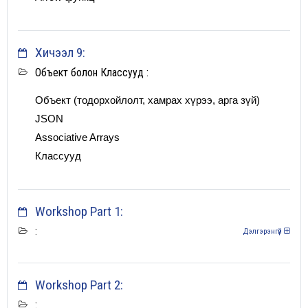
Хичээл 9:
Объект болон Классууд :
Объект (тодорхойлолт, хамрах хүрээ, арга зүй)
JSON
Associative Arrays
Классууд
Workshop Part 1:
:
Дэлгэрэнгүй
Workshop Part 2:
: