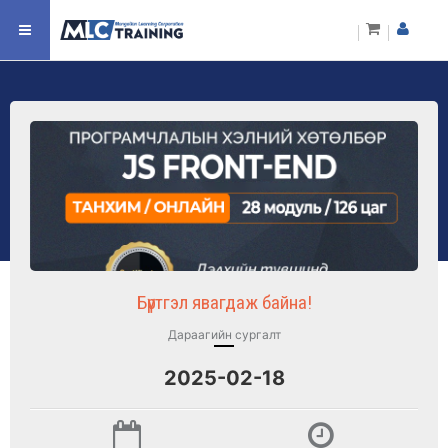
Бүртгэл явагдаж байна!
Дараагийн сургалт
2025-02-18