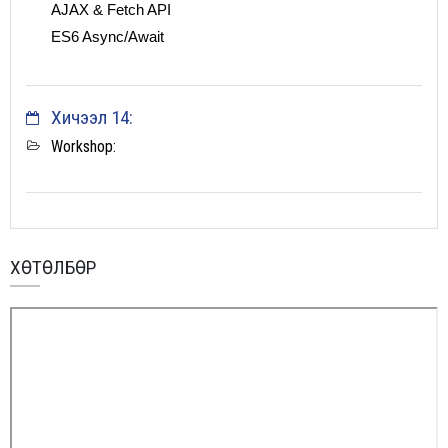
AJAX & Fetch API
ES6 Async/Await
Хичээл 14:
Workshop:
ХӨТӨЛБӨР