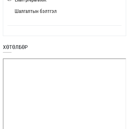
Шалгалтын бэлтгэл
ХӨТӨЛБӨР