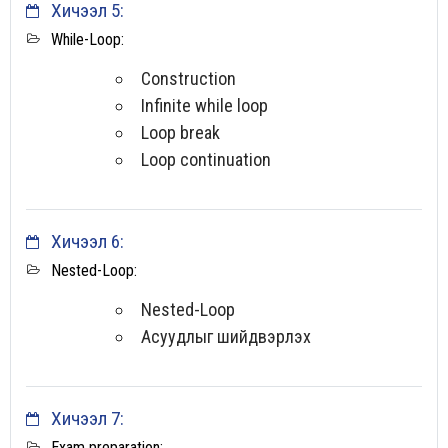
Хичээл 5:
While-Loop:
Construction
Infinite while loop
Loop break
Loop continuation
Хичээл 6:
Nested-Loop:
Nested-Loop
Асуудлыг шийдвэрлэх
Хичээл 7:
Exam preparation: