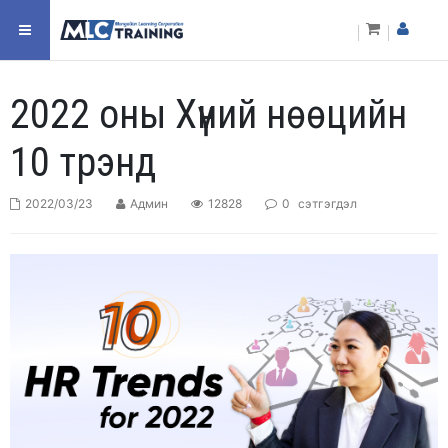
2022 оны Хүний нөөцийн
10 трэнд
2022/03/23
Админ
12828
0
сэтгэгдэл