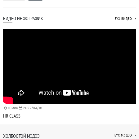
ВИДЕО ИНФОГРАФИК
БҮХ ВИДЕО
10мин
2022/04/18
HR CLASS
ХОЛБООТОЙ МЭДЭЭ
БҮХ МЭДЭЭ