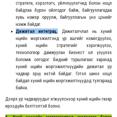
стратеги, хэрэглэгч, үйлчлүүлэгчид болон нөхцөл
байдлаа бүрэн ойлгодог байж, байгууллагадаа
хувь нэмэр оруулж, байгууллагын үнэ цэнийг
нэмж байдаг.
Дижитал интеграц
.
Дижиталчлал нь хүний
нөөцийн мэргэжилтэнд үр ашгийг нэмэгдүүлэх,
хүний нөөцийн стратегийг хэрэгжүүлэх,
технологиор дамжуулан бизнест нөлөө үзүүлэх
боломж олгодог. Бидний туршлагаас харахад
хүний нөөцийн мэргэжилтнүүдийн дижитал ур
чадвар зөрүү ихтэй байдаг. Гэтэл шинэ нөхцөл
байдал хүний нөөцийн мэргэжилтнүүдэд тулгараад
байна.
Дээрх ур чадваруудыг хөгжүүлснээр хүний нөөцийн газар
ирээдүйн бэлтгэлтэй болно.