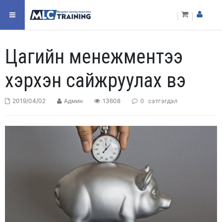
Цагийн менежментээ
хэрхэн сайжруулах вэ
2019/04/02
Админ
13608
0
сэтгэгдэл