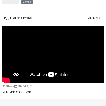
Бөглөх
ВИДЕО ИНФОГРАФИК
БҮХ ВИДЕО
10мин
2022/04/20
РЕТОРИК ХӨТӨЛБӨР