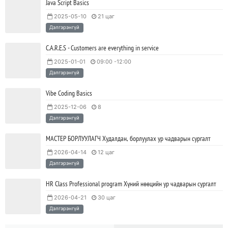
Java Script Basics
2025-05-10
21 цаг
Дэлгэрэнгүй
C.A.R.E.S - Customers are everything in service
2025-01-01
09:00 -12:00
Дэлгэрэнгүй
Vibe Coding Basics
2025-12-06
8
Дэлгэрэнгүй
МАСТЕР БОРЛУУЛАГЧ Худалдан, борлуулах ур чадварын сургалт
2026-04-14
12 цаг
Дэлгэрэнгүй
HR Class Professional program Хүний нөөцийн ур чадварын сургалт
2026-04-21
30 цаг
Дэлгэрэнгүй