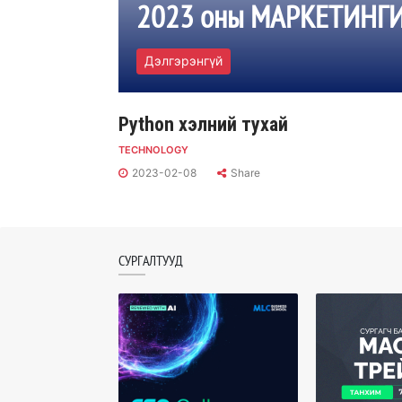
2023 оны МАРКЕТИНГИЙ
Дэлгэрэнгүй
Python хэлний тухай
TECHNOLOGY
2023-02-08
Share
СУРГАЛТУУД