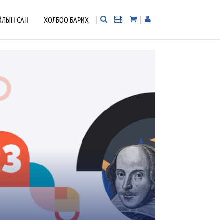
ЙЛЫН САН
ХОЛБОО БАРИХ