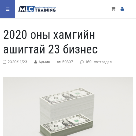
2020 оны хамгийн
ашигтай 23 бизнес
2020/11/23
Админ
59807
169
сэтгэгдэл