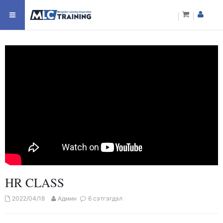
HR CLASS
2022/04/18
Админ
6 сэтгэгдэл