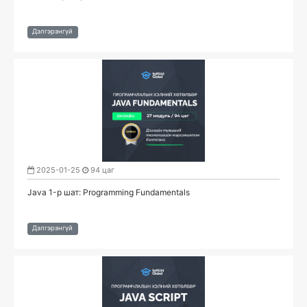
Дэлгэрэнгүй
2025-01-25
94 цаг
Java 1-р шат: Programming Fundamentals
Дэлгэрэнгүй