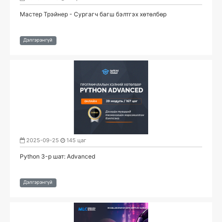
Мастер Трэйнер - Сургагч багш бэлтгэх хөтөлбөр
Дэлгэрэнгүй
2025-09-25
145 цаг
Python 3-р шат: Advanced
Дэлгэрэнгүй