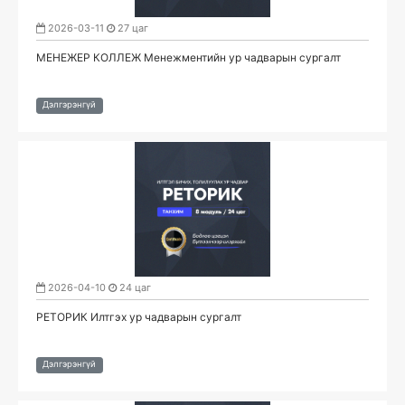
2026-03-11
27 цаг
МЕНЕЖЕР КОЛЛЕЖ Менежментийн ур чадварын сургалт
Дэлгэрэнгүй
2026-04-10
24 цаг
РЕТОРИК Илтгэх ур чадварын сургалт
Дэлгэрэнгүй