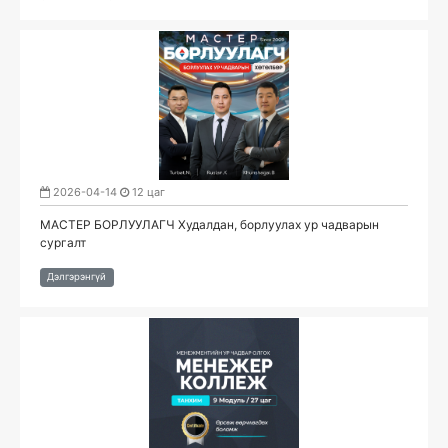
2026-04-14
12 цаг
МАСТЕР БОРЛУУЛАГЧ Худалдан, борлуулах ур чадварын
сургалт
Дэлгэрэнгүй