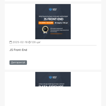
2025-02-18
126 цаг
JS Front-End
Дэлгэрэнгүй