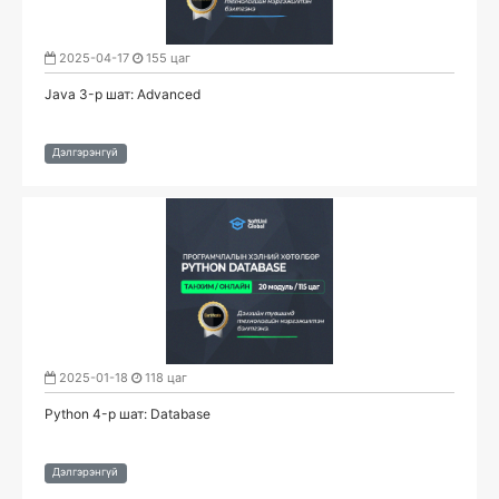
2025-04-17
155 цаг
Java 3-р шат: Advanced
Дэлгэрэнгүй
2025-01-18
118 цаг
Python 4-р шат: Database
Дэлгэрэнгүй