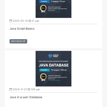
2025-05-10
21 цаг
Java Script Basics
Дэлгэрэнгүй
2024-11-21
128 цаг
Java 4-р шат: Database