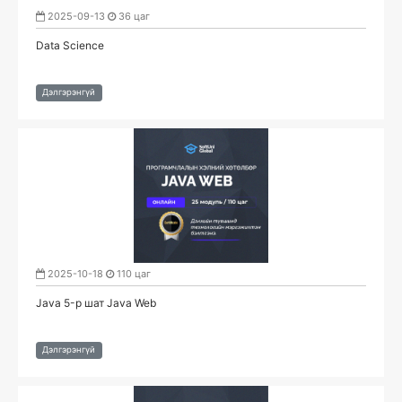
2025-09-13
36 цаг
Data Science
Дэлгэрэнгүй
2025-10-18
110 цаг
Java 5-р шат Java Web
Дэлгэрэнгүй