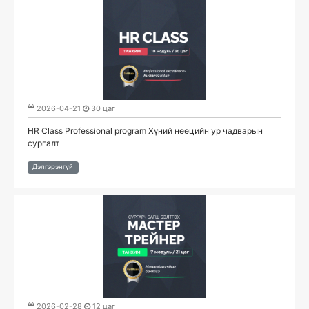
2026-04-21
30 цаг
HR Class Professional program Хүний нөөцийн ур чадварын
сургалт
Дэлгэрэнгүй
2026-02-28
12 цаг