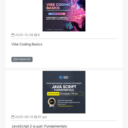
2025-12-06
8
Vibe Coding Basics
Дэлгэрэнгүй
2025-06-10
91 цаг
JavaScript 2-р шат: Fundamentals