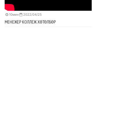
10мин
2022/04/25
МЕНЕЖЕР КОЛЛЕЖ ХӨТӨЛБӨР