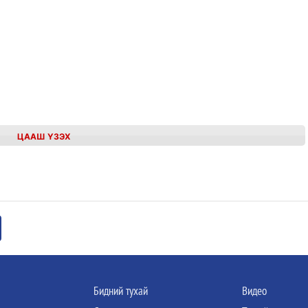
ЦААШ ҮЗЭХ
Бидний тухай
Видео