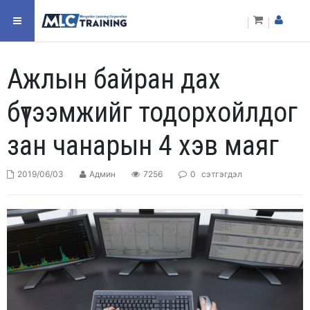
Ажлын байран дах
бүтээмжийг тодорхойлдог
зан чанарын 4 хэв маяг
2019/06/03
Админ
7256
0
сэтгэгдэл