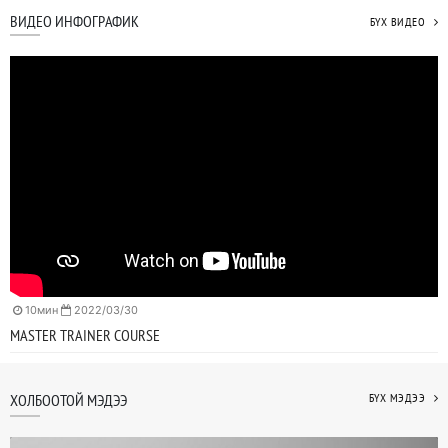
ВИДЕО ИНФОГРАФИК
БҮХ ВИДЕО
10мин
2022/03/30
MASTER TRAINER COURSE
ХОЛБООТОЙ МЭДЭЭ
БҮХ МЭДЭЭ