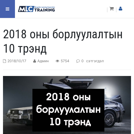
2018 оны борлуулалтын
10 трэнд
2018/10/17
Админ
5754
0
сэтгэгдэл