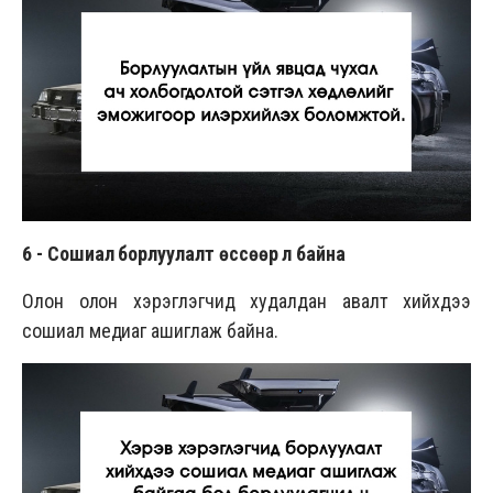
6 -
Сошиал борлуулалт өссөөр л байна
Олон олон хэрэглэгчид худалдан авалт хийхдээ
сошиал медиаг ашиглаж байна.