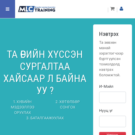
Нэвтрэх
Та зөвхөн
манай
ТА ӨӨРИЙН ХҮССЭН
хэрэглэгчээр
бүртгүүлсэн
СУРГАЛТАА
тохиолдолд
нэвтрэх
ХАЙСААР Л БАЙНА
боломжтой.
И-Мэйл
УУ ?
1. ХУВИЙН
2. ХӨТӨЛБӨР
МЭДЭЭЛЛЭЭ
СОНГОХ
Нууц үг
ОРУУЛАХ
3. БАТАЛГААЖУУЛАХ
Нэвтрэх