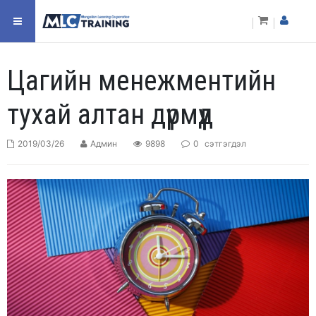
Цагийн менежментийн
тухай алтан дүрмүүд
2019/03/26
Админ
9898
0
сэтгэгдэл