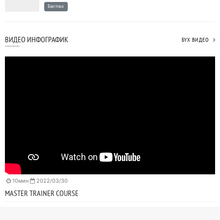
Бөглөх
ВИДЕО ИНФОГРАФИК
БҮХ ВИДЕО
10мин
2022/03/30
MASTER TRAINER COURSE