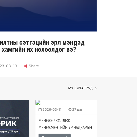
илтны сэтгэцийн эрүүл мэндэд
 хамгийн их нөлөөлдөг вэ?
23-03-13
Share
БҮХ СУРГАЛТУУД
2026-03-11
27 цаг
МЕНЕЖЕР КОЛЛЕЖ
МЕНЕЖМЕНТИЙН УР ЧАДВАРЫН
СУРГАЛТ