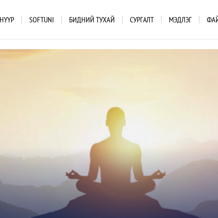
НҮҮР
SOFTUNI
БИДНИЙ ТУХАЙ
СУРГАЛТ
МЭДЛЭГ
ФА