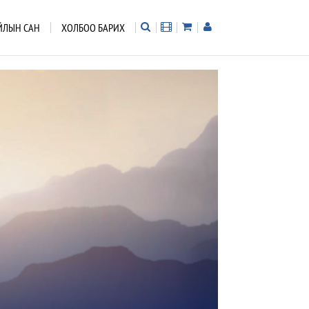
ЙЛЫН САН
ХОЛБОО БАРИХ