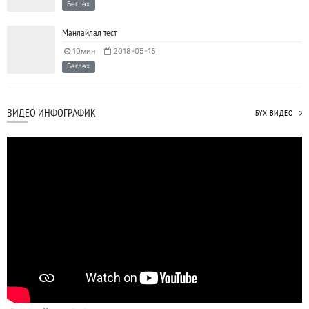
Бөглөх
Манлайлал тест
10мин
2018-05-15
Бөглөх
ВИДЕО ИНФОГРАФИК
БҮХ ВИДЕО