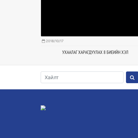
2018/10/17
ЯТГАХ ВЭ?
УХААЛАГ ХАРАГДУУЛАХ 8 БИЕИЙН ХЭЛ