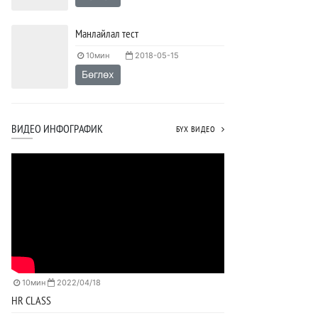
Манлайлал тест
10мин
2018-05-15
Бөглөх
ВИДЕО ИНФОГРАФИК
БҮХ ВИДЕО
10мин
2022/04/18
HR CLASS